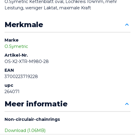
O.Symetric Kettenblatt oval, Lochkreis 104mm, mehr 
Leistung, weniger Laktat, maximale Kraft
Merkmale
Marke
O.Symetric
Artikel-Nr.
OS-X2-XTR-M980-28
EAN
3700223719228
upc
264071
Meer informatie
Non-circulair-chainrings
Download (1.06MB)