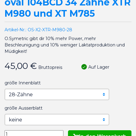
oval 104BCD 34 Zähne XTR
M980 und XT M785
Artikel-Nr.:
OS-X2-XTR-M980-28
O.Symetric gibt dir 10% mehr Power, mehr
Beschleunigung und 10% weniger Laktatproduktion und
Müdigkeit!
45,00 €
Auf Lager
Bruttopreis
größe Innenblatt
größe Ausserblatt