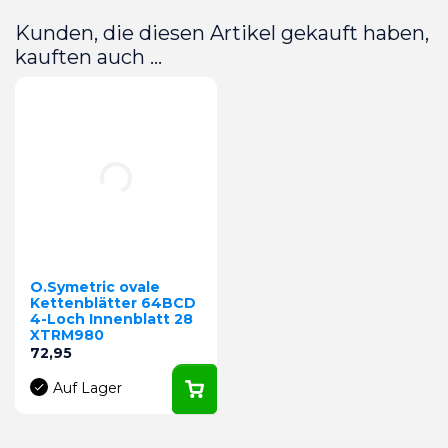
Kunden, die diesen Artikel gekauft haben,
kauften auch ...
O.Symetric ovale
Kettenblätter 64BCD
4-Loch Innenblatt 28
XTRM980
Preis
72,95
Auf Lager