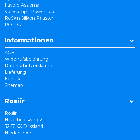
Favero Assioma
Velocomp - PowerPod
ReSkin Silikon Pflaster
ROTOR
Informationen
AGB
Widerrufsbelehrung
Datenschutzerklärung
Lieferung
Kontakt
Sitemap
Rosiir
Rosiir
Nijverheidsweg 2
3247 XX Dirksland
Niederlande