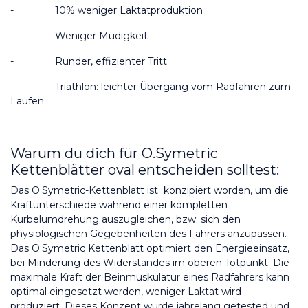
-
10% weniger Laktatproduktion
-
Weniger Müdigkeit
-
Runder, effizienter Tritt
-
Triathlon: leichter Übergang vom Radfahren zum 
Laufen
Warum du dich für O.Symetric 
Kettenblätter oval entscheiden solltest:
Das O.Symetric-Kettenblatt ist  konzipiert worden, um die 
Kraftunterschiede während einer kompletten 
Kurbelumdrehung auszugleichen, bzw. sich den 
physiologischen Gegebenheiten des Fahrers anzupassen. 
Das O.Symetric Kettenblatt optimiert den Energieeinsatz, 
bei Minderung des Widerstandes im oberen Totpunkt. Die 
maximale Kraft der Beinmuskulatur eines Radfahrers kann 
optimal eingesetzt werden, weniger Laktat wird 
produziert. Dieses Konzept wurde jahrelang getested und 