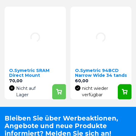
O.Symetric SRAM
O.Symetric 94BCD
Direct Mount
Narrow Wide 34 tands
Preis
Preis
70,00
60,00
Nicht auf
nicht wieder
Lager
verfügbar
Bleiben Sie über Werbeaktionen,
Angebote und neue Produkte
informiert? Melden Sie sich an!