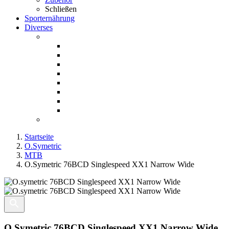
Schließen
Sporternährung
Diverses
Startseite
O.Symetric
MTB
O.Symetric 76BCD Singlespeed XX1 Narrow Wide
O.Symetric 76BCD Singlespeed XX1 Narrow Wide