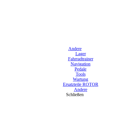
Andere
Lager
Fahrradtrainer
Navigation
Pedale
Tools
Wartung
Ersatzteile ROTOR
Andere
Schließen