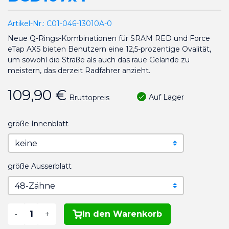
Artikel-Nr.:
C01-046-13010A-0
Neue Q-Rings-Kombinationen für SRAM RED und Force
eTap AXS bieten Benutzern eine 12,5-prozentige Ovalität,
um sowohl die Straße als auch das raue Gelände zu
meistern, das derzeit Radfahrer anzieht.
109,90 €
Auf Lager
Bruttopreis
größe Innenblatt
größe Ausserblatt
-
+
In den Warenkorb