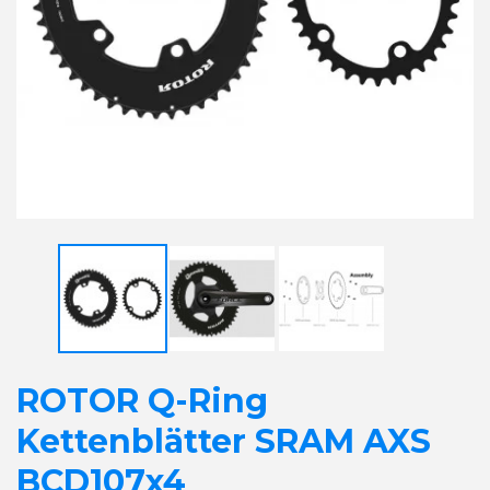
ROTOR Q-Ring
Kettenblätter SRAM AXS
BCD107x4