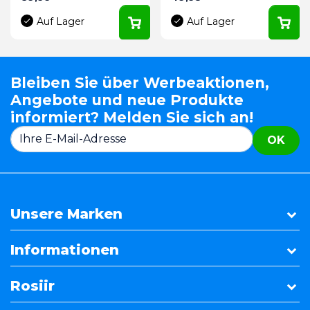
Auf Lager
Auf Lager
Bleiben Sie über Werbeaktionen,
Angebote und neue Produkte
informiert? Melden Sie sich an!
OK
Unsere Marken
Informationen
Rosiir