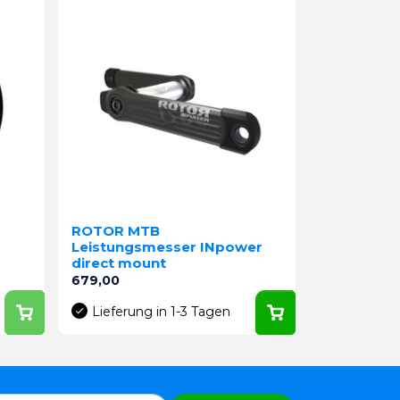
ROTOR MTB
Leistungsmesser INpower
direct mount
Preis
679,00
Lieferung in 1-3 Tagen