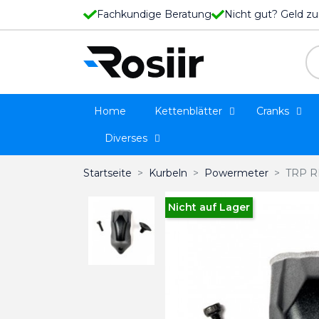
Fachkundige Beratung
Nicht gut? Geld zu
Home
Kettenblätter
Cranks
Diverses
Startseite
Kurbeln
Powermeter
TRP RL
Nicht auf Lager