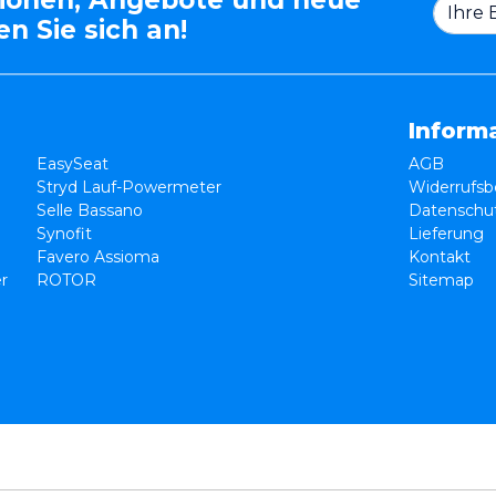
n Sie sich an!
Inform
EasySeat
AGB
Stryd Lauf-Powermeter
Widerrufsb
Selle Bassano
Datenschut
Synofit
Lieferung
Favero Assioma
Kontakt
er
ROTOR
Sitemap