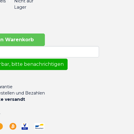
Nicht auf
eis
Lager
en Warenkorb
bar, bitte benachrichtigen
rantie
stellen und Bezahlen
e versandt
n