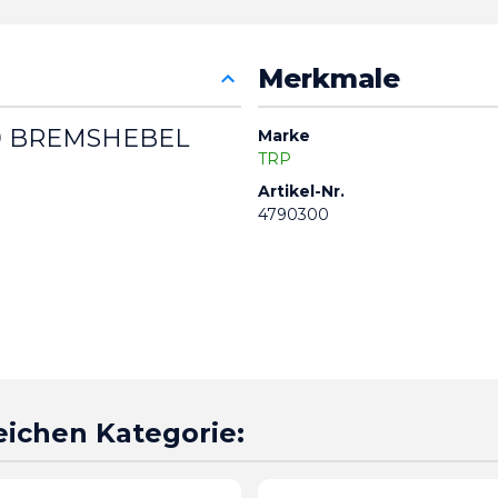
Merkmale
79 BREMSHEBEL
Marke
TRP
Artikel-Nr.
4790300
leichen Kategorie: