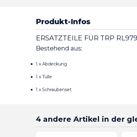
Produkt-Infos
ERSATZTEILE FÜR TRP RL9
Bestehend aus:
1 x Abdeckung
1 x Tülle
1 x Schraubenset
4 andere Artikel in der g