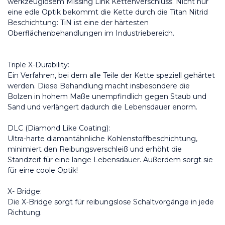
werkzeuglosem Missing Link Kettenverschluss. Nicht nur 
eine edle Optik bekommt die Kette durch die Titan Nitrid 
Beschichtung: TiN ist eine der härtesten 
Oberflächenbehandlungen im Industriebereich. 
Triple X-Durability:
Ein Verfahren, bei dem alle Teile der Kette speziell gehärtet 
werden. Diese Behandlung macht insbesondere die 
Bolzen in hohem Maße unempfindlich gegen Staub und 
Sand und verlängert dadurch die Lebensdauer enorm.
DLC (Diamond Like Coating):
Ultra-harte diamantähnliche Kohlenstoffbeschichtung, 
minimiert den Reibungsverschleiß und erhöht die 
Standzeit für eine lange Lebensdauer. Außerdem sorgt sie 
für eine coole Optik!
X- Bridge:
Die X-Bridge sorgt für reibungslose Schaltvorgänge in jede 
Richtung.