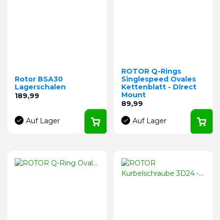
ROTOR Q-Rings
Rotor BSA30
Singlespeed Ovales
Lagerschalen
Kettenblatt - Direct
Mount
Preis
189,99
Preis
89,99
Auf Lager
Auf Lager