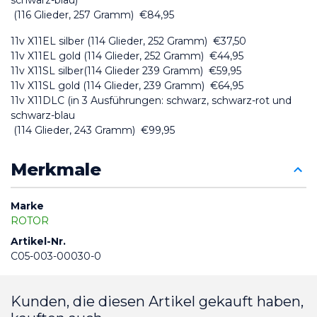
schwarz-blau)
 (116 Glieder, 257 Gramm)  €84,95
11v X11EL silber (114 Glieder, 252 Gramm)  €37,50
11v X11EL gold (114 Glieder, 252 Gramm)  €44,95
11v X11SL silber(114 Glieder 239 Gramm)  €59,95
11v X11SL gold (114 Glieder, 239 Gramm)  €64,95
11v X11DLC (in 3 Ausführungen: schwarz, schwarz-rot und 
schwarz-blau
 (114 Glieder, 243 Gramm)  €99,95
Merkmale
Marke
ROTOR
Artikel-Nr.
C05-003-00030-0
Kunden, die diesen Artikel gekauft haben,