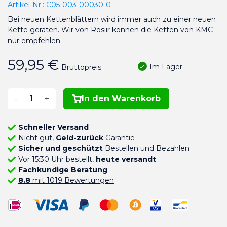
Artikel-Nr.:
C05-003-00030-0
Bei neuen Kettenblättern wird immer auch zu einer neuen
Kette geraten. Wir von Rosiir können die Ketten von KMC
nur empfehlen.
59,95 €
Im Lager
Bruttopreis
-
+
In den Warenkorb
Schneller Versand
Nicht gut,
Geld-zurück
Garantie
Sicher und geschützt
Bestellen und Bezahlen
Vor 15:30 Uhr bestellt,
heute versandt
Fachkundige Beratung
8.8
mit 1019 Bewertungen