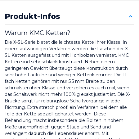
Produkt-Infos
Warum KMC Ketten?
Die X-SL-Serie bietet die leichteste Kette Ihrer Klasse. In 
einem aufwändigen Verfahren werden die Laschen der X-
SL Ketten ausgefräst und mit Hohlbolzen vernietet. KMC 
Ketten sind sehr schlank konstruiert. Neben einem 
geringeren Gewicht überzeugt diese Konstruktion durch 
sehr hohe Laufruhe und weniger Kettenklemmer. Die 11-
fach Ketten gehören mit nur 5.5 mm Breite zu den 
schmalsten ihrer Klasse und verzeihen es auch mal, wenn 
das Schaltwerk nicht mehr 100%ig exakt justiert ist. Die X-
Brücke sorgt für reibungslose Schaltvorgänge in jede 
Richtung. Extra stretch proof, ein Verfahren, bei dem alle 
Teile der Kette speziell gehärtet werden. Diese 
Behandlung macht insbesondere die Bolzen in hohem 
Maße unempfindlich gegen Staub und Sand und 
verlängert dadurch die Lebensdauer enorm. Mit 