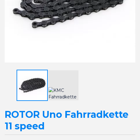
ROTOR Uno Fahrradkette
11 speed