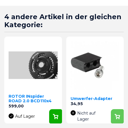
4 andere Artikel in der gleichen
Kategorie:
ROTOR INspider
Umwerfer-Adapter
ROAD 2.0 BCD110x4
Preis
34,95
Preis
599,00
Nicht auf
Auf Lager
Lager