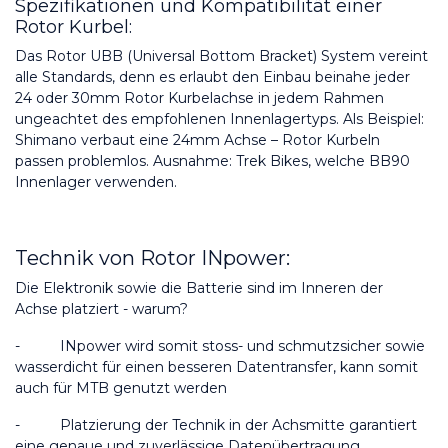
Spezifikationen und Kompatibilität einer 
Rotor Kurbel:
Das Rotor UBB (Universal Bottom Bracket) System vereint 
alle Standards, denn es erlaubt den Einbau beinahe jeder 
24 oder 30mm Rotor Kurbelachse in jedem Rahmen 
ungeachtet des empfohlenen Innenlagertyps. Als Beispiel: 
Shimano verbaut eine 24mm Achse – Rotor Kurbeln 
passen problemlos. Ausnahme: Trek Bikes, welche BB90 
Innenlager verwenden.
Technik von Rotor INpower:
Die Elektronik sowie die Batterie sind im Inneren der 
Achse platziert - warum?
-         
 INpower wird somit stoss- und schmutzsicher sowie 
wasserdicht für einen besseren Datentransfer, kann somit 
auch für MTB genutzt werden
-          
Platzierung der Technik in der Achsmitte garantiert 
eine genaue und zuverlässige Datenübertragung