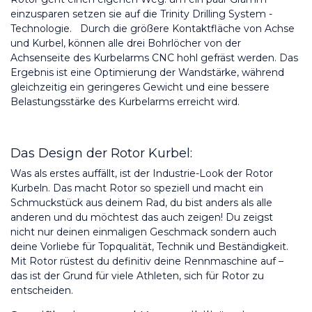
einzusparen setzen sie auf die Trinity Drilling System - 
Technologie.   Durch die größere Kontaktfläche von Achse 
und Kurbel, können alle drei Bohrlöcher von der 
Achsenseite des Kurbelarms CNC hohl gefräst werden. Das 
Ergebnis ist eine Optimierung der Wandstärke, während 
gleichzeitig ein geringeres Gewicht und eine bessere 
Belastungsstärke des Kurbelarms erreicht wird.
Das Design der Rotor Kurbel:
Was als erstes auffällt, ist der Industrie-Look der Rotor 
Kurbeln. Das macht Rotor so speziell und macht ein 
Schmuckstück aus deinem Rad, du bist anders als alle 
anderen und du möchtest das auch zeigen! Du zeigst 
nicht nur deinen einmaligen Geschmack sondern auch 
deine Vorliebe für Topqualität, Technik und Beständigkeit. 
Mit Rotor rüstest du definitiv deine Rennmaschine auf – 
das ist der Grund für viele Athleten, sich für Rotor zu 
entscheiden.