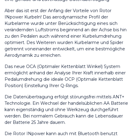
Aber das ist erst der Anfang der Vorteile von Rotor 
INpower Kurbeln! Das aerodynamische Profil der 
Kurbelarme wurde unter Berücksichtigung eines sich 
verändernden Luftstroms beginnend an der Achse bis hin 
zu den Pedalen auch während einer Kurbelumdrehung 
optimiert. Des Weiteren wurden Kurbelarme und Spider 
getrennt voneinander entwickelt, um eine bestmögliche 
Aerodynamik zu erreichen.
Das neue OCA (Optimaler Kettenblatt Winkel) System 
ermöglicht anhand der Analyse Ihrer Kraft innerhalb einer 
Pedalumdrehung die ideale OCP (Optimale Kettenblatt 
Position) Einstellung Ihrer Q-Rings. 
Die Datenübertragung erfolgt störungsfrei mittels ANT+ 
Technologie. Ein Wechsel der handelsüblichen AA Batterie 
kann eigenständig und ohne Werkzeug durchgeführt 
werden. Bei normalem Gebrauch kann die Lebensdauer 
der Batterie 25 Jahre dauern. 
Die Rotor INpower kann auch mit Bluetooth benutzt 