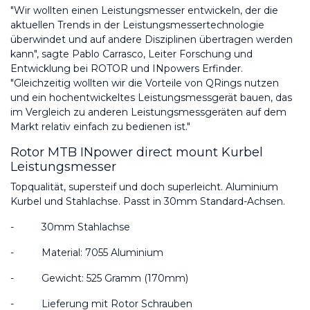
"Wir wollten einen Leistungsmesser entwickeln, der die 
aktuellen Trends in der Leistungsmessertechnologie 
überwindet und auf andere Disziplinen übertragen werden 
kann", sagte Pablo Carrasco, Leiter Forschung und 
Entwicklung bei ROTOR und INpowers Erfinder. 
"Gleichzeitig wollten wir die Vorteile von QRings nutzen 
und ein hochentwickeltes Leistungsmessgerät bauen, das 
im Vergleich zu anderen Leistungsmessgeräten auf dem 
Markt relativ einfach zu bedienen ist."
Rotor MTB INpower direct mount Kurbel 
Leistungsmesser
Topqualität, supersteif und doch superleicht. Aluminium 
Kurbel und Stahlachse. Passt in 30mm Standard-Achsen.
-          
30mm Stahlachse
-          
Material: 7055 Aluminium
-          
Gewicht: 525 Gramm (170mm)
-          
Lieferung mit Rotor Schrauben