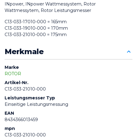
INpower, INpower Wattmessystem, Rotor 
Wattmessytem, Rotor Leistungsmesser
C13-033-17010-000 = 165mm
C13-033-19010-000 = 170mm
C13-033-21010-000 = 175mm
Merkmale
Marke
ROTOR
Artikel-Nr.
C13-033-21010-000
Leistungsmesser Typ
Einseitige Leistungsmessung
EAN
8434366013459
mpn
C13-033-21010-000