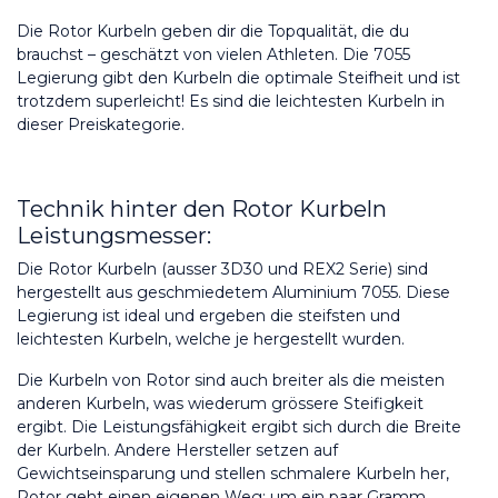
Die Rotor Kurbeln geben dir die Topqualität, die du 
brauchst – geschätzt von vielen Athleten. Die 7055 
Legierung gibt den Kurbeln die optimale Steifheit und ist 
trotzdem superleicht! Es sind die leichtesten Kurbeln in 
dieser Preiskategorie.
Technik hinter den Rotor Kurbeln 
Leistungsmesser:
Die Rotor Kurbeln (ausser 3D30 und REX2 Serie) sind 
hergestellt aus geschmiedetem Aluminium 7055. Diese 
Legierung ist ideal und ergeben die steifsten und 
leichtesten Kurbeln, welche je hergestellt wurden. 
Die Kurbeln von Rotor sind auch breiter als die meisten 
anderen Kurbeln, was wiederum grössere Steifigkeit 
ergibt. Die Leistungsfähigkeit ergibt sich durch die Breite 
der Kurbeln. Andere Hersteller setzen auf 
Gewichtseinsparung und stellen schmalere Kurbeln her, 
Rotor geht einen eigenen Weg: um ein paar Gramm 