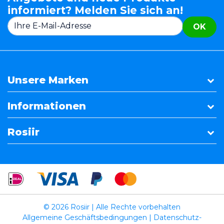
informiert? Melden Sie sich an!
OK
Unsere Marken
Informationen
Rosiir
© 2026 Rosiir | Alle Rechte vorbehalten
Allgemeine Geschäftsbedingungen
|
Datenschutz-