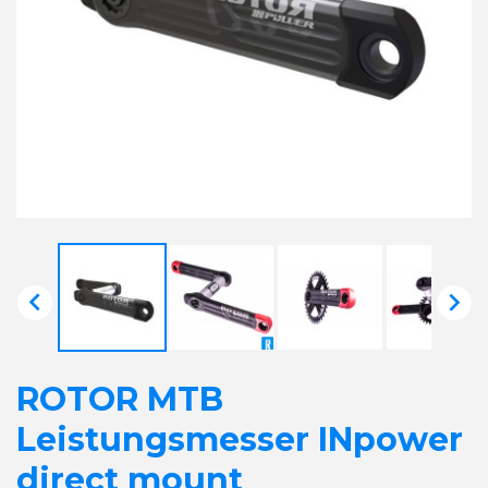


ROTOR MTB
Leistungsmesser INpower
direct mount