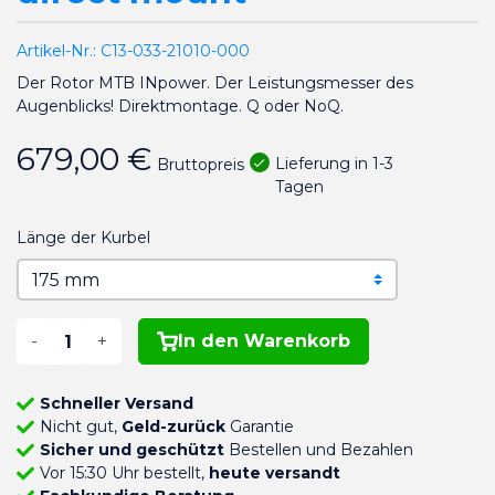
Artikel-Nr.:
C13-033-21010-000
Der Rotor MTB INpower. Der Leistungsmesser des
Augenblicks! Direktmontage. Q oder NoQ.
679,00 €
Lieferung in 1-3
Bruttopreis
Tagen
Länge der Kurbel
-
+
In den Warenkorb
Schneller Versand
Nicht gut,
Geld-zurück
Garantie
Sicher und geschützt
Bestellen und Bezahlen
Vor 15:30 Uhr bestellt,
heute versandt