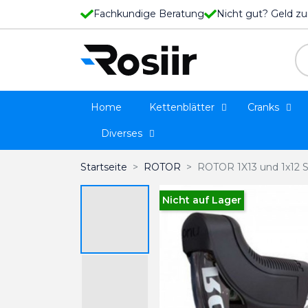
Fachkundige Beratung
Nicht gut? Geld zu
Home
Kettenblätter
Cranks
Diverses
Startseite
ROTOR
ROTOR 1X13 und 1x12 
Nicht auf Lager