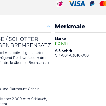
Merkmale
E / SCHOTTER L
Marke
ROTOR
BENBREMSENSATZ
Artikel-Nr.
l mit optimal gestalteten 
C14-004-03010-000
nügend Reichweite, um drei 
Kontrolle über die Bremsen zu 
n und Flatmount-Gabeln
ittener 2.000-mm-Schlauch, 
ten)