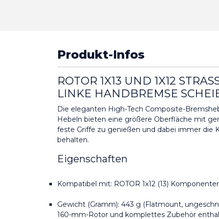
Produkt-Infos
ROTOR 1X13 UND 1X12 STRASS
INKE HANDBREMSE SCHEI
Die eleganten High-Tech Composite-Bremshebe
Hebeln bieten eine größere Oberfläche mit ge
feste Griffe zu genießen und dabei immer die 
behalten.
Eigenschaften
Kompatibel mit: ROTOR 1x12 (13) Komponente
Gewicht (Gramm): 443 g (Flatmount, ungeschn
160-mm-Rotor und komplettes Zubehör enthal