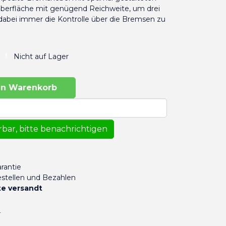
Oberfläche mit genügend Reichweite, um drei
 dabei immer die Kontrolle über die Bremsen zu
Nicht auf Lager
en Warenkorb
bar, bitte benachrichtigen
rantie
stellen und Bezahlen
e versandt
n