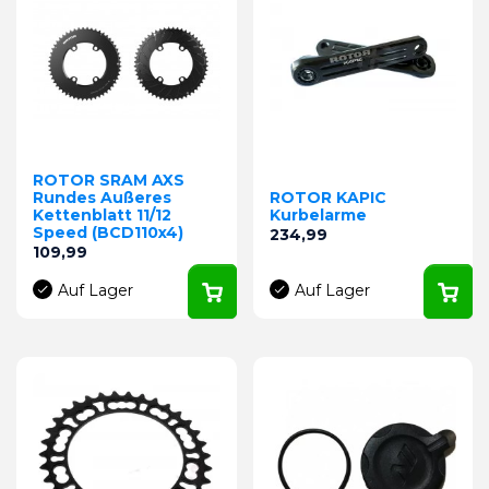
ROTOR SRAM AXS
Rundes Außeres
ROTOR KAPIC
Kettenblatt 11/12
Kurbelarme
Speed (BCD110x4)
Preis
234,99
Preis
109,99
Auf Lager
Auf Lager