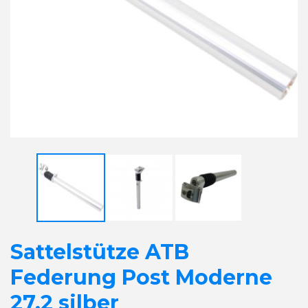
Sattelstütze ATB
Federung Post Moderne
27.2 silber