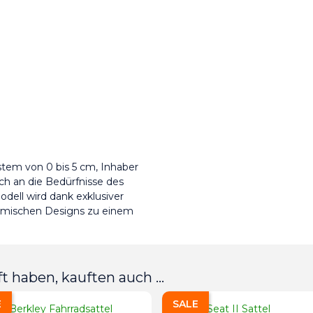
stem von 0 bis 5 cm, Inhaber 
ch an die Bedürfnisse des 
dell wird dank exklusiver 
mischen Designs zu einem 
t haben, kauften auch ...
E
SALE