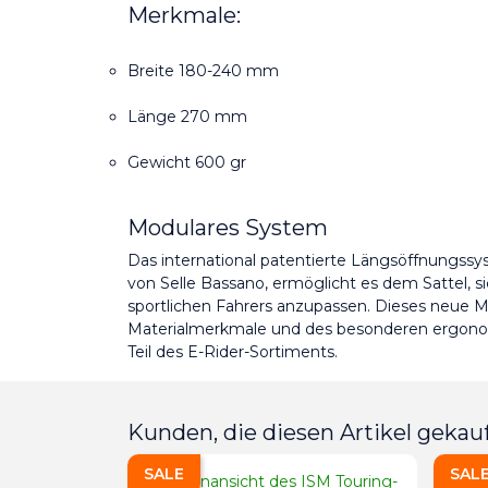
Merkmale:
Breite 180-240 mm
Länge 270 mm
Gewicht 600 gr
Modulares System
Das international patentierte Längsöffnungssy
von Selle Bassano, ermöglicht es dem Sattel, si
sportlichen Fahrers anzupassen. Dieses neue Mo
Materialmerkmale und des besonderen ergono
Teil des E-Rider-Sortiments.
Kunden, die diesen Artikel gekauf
SALE
SAL