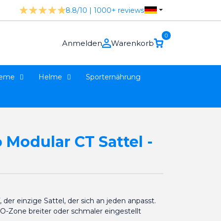
8.8/10 | 1000+ reviews
0
Anmelden
Warenkorb
teme
Helme
Sporternährung
 Modular CT Sattel -
der einzige Sattel, der sich an jeden anpasst.
e O-Zone breiter oder schmaler eingestellt