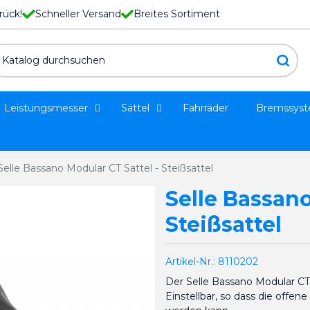
rück!
Schneller Versand
Breites Sortiment
Leistungsmesser
Sättel
Fahrräder
Bremssys
Selle Bassano Modular CT Sattel - Steißsattel
Selle Bassano
Steißsattel
Artikel-Nr.:
8110202
Der Selle Bassano Modular CT, 
Einstellbar, so dass die offen