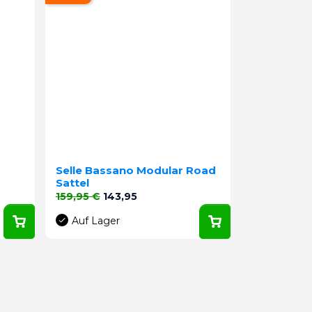
Selle Bassano Modular Road
Sattel
Verkaufspreis
Preis
159,95 €
143,95
Auf Lager