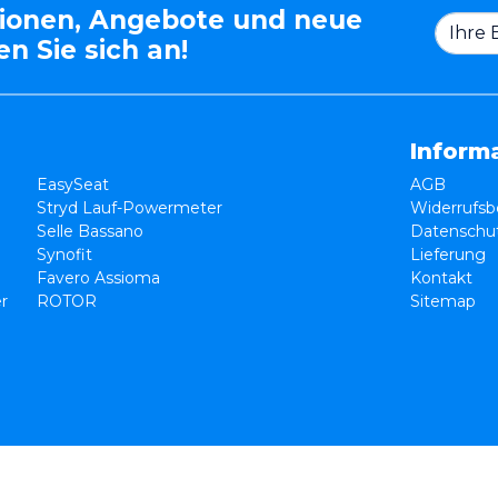
tionen, Angebote und neue
n Sie sich an!
Inform
EasySeat
AGB
Stryd Lauf-Powermeter
Widerrufsb
Selle Bassano
Datenschut
Synofit
Lieferung
Favero Assioma
Kontakt
er
ROTOR
Sitemap