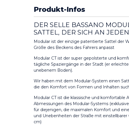
Produkt-Infos
DER SELLE BASSANO MODUL
SATTEL, DER SICH AN JEDE
Modular ist der einzige patentierte Sattel der We
Größe des Beckens des Fahrers anpasst
Modular CT ist der super gepolsterte und komfor
tägliche Spaziergänge in der Stadt (er erleichte
unebenem Boden).
Wir haben mit dem Modular-System einen Sattel
die den Komfort von Formen und Inhalten suc
Modular CT ist die klassische und komfortable
Abmessungen des Modular-Systems (exklusives
für diejenigen, die maximalen Komfort und ein
und Unebenheiten der Straße mit einstellbarer
cm)