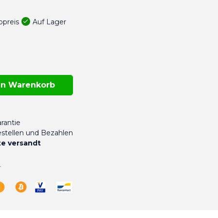
Auf Lager
opreis
en Warenkorb
rantie
stellen und Bezahlen
e versandt
n