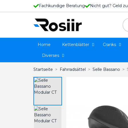
Fachkundige Beratung
Nicht gut? Geld zu
Home
Kettenblätter
Cranks
Diverses
Startseite
Fahrradsättel
Selle Bassano