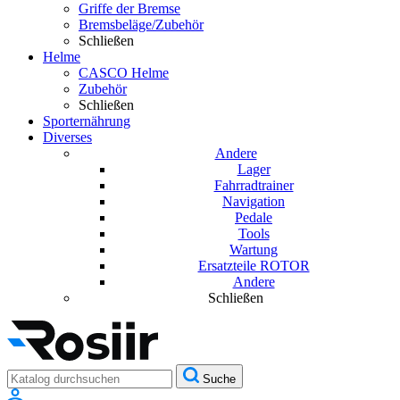
Griffe der Bremse
Bremsbeläge/Zubehör
Schließen
Helme
CASCO Helme
Zubehör
Schließen
Sporternährung
Diverses
Andere
Lager
Fahrradtrainer
Navigation
Pedale
Tools
Wartung
Ersatzteile ROTOR
Andere
Schließen
Suche