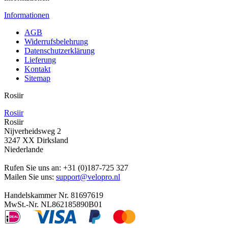
Informationen
AGB
Widerrufsbelehrung
Datenschutzerklärung
Lieferung
Kontakt
Sitemap
Rosiir
Rosiir
Rosiir
Nijverheidsweg 2
3247 XX Dirksland
Niederlande
Rufen Sie uns an:
+31 (0)187-725 327
Mailen Sie uns:
support@velopro.nl
Handelskammer Nr. 81697619
MwSt.-Nr. NL862185890B01