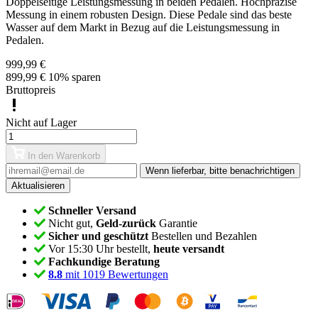
Doppelseitige Leistungsmessung in beiden Pedalen. Hochpräzise
Messung in einem robusten Design. Diese Pedale sind das beste
Wasser auf dem Markt in Bezug auf die Leistungsmessung in
Pedalen.
999,99 €
899,99 €
10% sparen
Bruttopreis
Nicht auf Lager
In den Warenkorb
Wenn lieferbar, bitte benachrichtigen
Schneller Versand
Nicht gut,
Geld-zurück
Garantie
Sicher und geschützt
Bestellen und Bezahlen
Vor 15:30 Uhr bestellt,
heute versandt
Fachkundige Beratung
8.8
mit 1019 Bewertungen