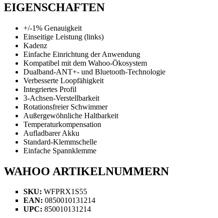
EIGENSCHAFTEN
+/-1% Genauigkeit
Einseitige Leistung (links)
Kadenz
Einfache Einrichtung der Anwendung
Kompatibel mit dem Wahoo-Ökosystem
Dualband-ANT+- und Bluetooth-Technologie
Verbesserte Loopfähigkeit
Integriertes Profil
3-Achsen-Verstellbarkeit
Rotationsfreier Schwimmer
Außergewöhnliche Haltbarkeit
Temperaturkompensation
Aufladbarer Akku
Standard-Klemmschelle
Einfache Spannklemme
WAHOO ARTIKELNUMMERN
SKU:
WFPRX1S55
EAN:
0850010131214
UPC:
850010131214