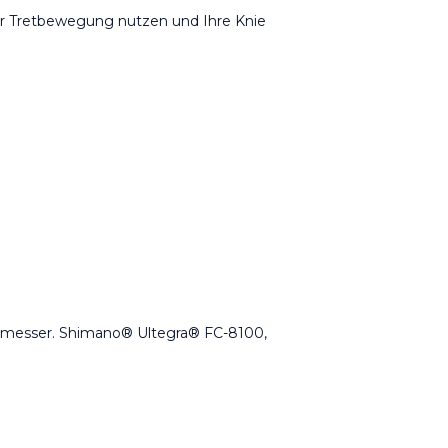
rer Tretbewegung nutzen und Ihre Knie
gsmesser. Shimano® Ultegra® FC-8100,