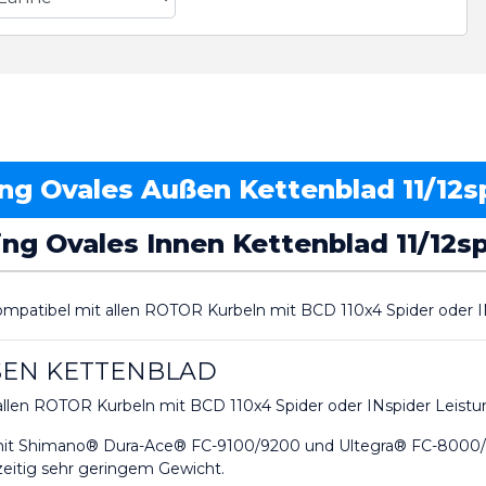
g Ovales Außen Kettenblad 11/12s
g Ovales Innen Kettenblad 11/12s
patibel mit allen ROTOR Kurbeln mit BCD 110x4 Spider oder I
SEN KETTENBLAD
allen ROTOR Kurbeln mit BCD 110x4 Spider oder INspider Leist
h mit Shimano® Dura-Ace® FC-9100/9200 und Ultegra® FC-8000
zeitig sehr geringem Gewicht.