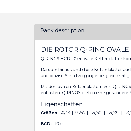
Pack description
DIE ROTOR Q-RING OVALE
Q RINGS BCD110x4 ovale Kettenblätter komp
Darüber hinaus sind diese Kettenblätter 
und präzise Schaltvorgänge bei gleichzeiti
Mit den ovalen Kettenblättern von Q RINGS 
entlasten. Q RINGS bieten eine gesündere A
Eigenschaften
Größen:
56/44 | 55/42 | 54/42 | 54/39 | 53
BCD:
110x4