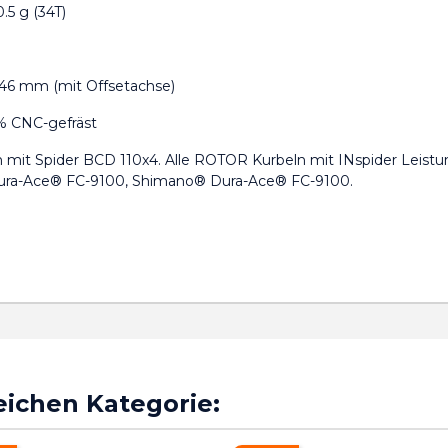
.5 g (34T)
 46 mm (mit Offsetachse)
% CNC-gefräst
 mit Spider BCD 110x4. Alle ROTOR Kurbeln mit INspider Leis
ra-Ace® FC-9100, Shimano® Dura-Ace® FC-9100.
leichen Kategorie: