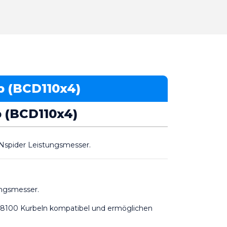
p (BCD110x4)
p (BCD110x4)
Nspider Leistungsmesser.
ungsmesser.
/8100 Kurbeln kompatibel und ermöglichen