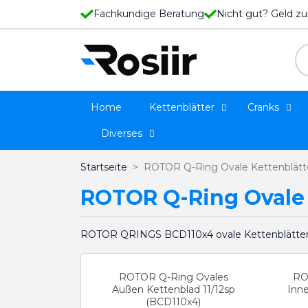
Fachkundige Beratung
Nicht gut? Geld zu
Home
Kettenblätter
Cranks
Diverses
Startseite
ROTOR Q-Ring Ovale Kettenblätte
ROTOR Q-Ring Ovale K
ROTOR QRINGS BCD110x4 ovale Kettenblätter k
ROTOR Q-Ring Ovales
RO
Außen Kettenblad 11/12sp
Inne
(BCD110x4)