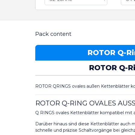
Pack content
ROTOR Q-Rin
ROTOR Q-Rin
ROTOR QRINGS ovales außen Kettenblätter kom
ROTOR Q-RING OVALES AUS
Q RINGS ovales Kettenblätter kompatibel mit 
Darüber hinaus sind diese Kettenblätter auc
schnelle und präzise Schaltvorgänge bei gleich