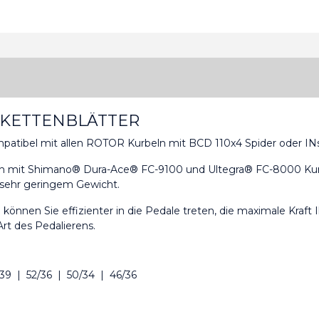
 KETTENBLÄTTER
atibel mit allen ROTOR Kurbeln mit BCD 110x4 Spider oder IN
auch mit Shimano® Dura-Ace® FC-9100 und Ultegra® FC-8000 Kur
g sehr geringem Gewicht.
können Sie effizienter in die Pedale treten, die maximale Kraft
rt des Pedalierens.
/39 | 52/36 | 50/34 | 46/36