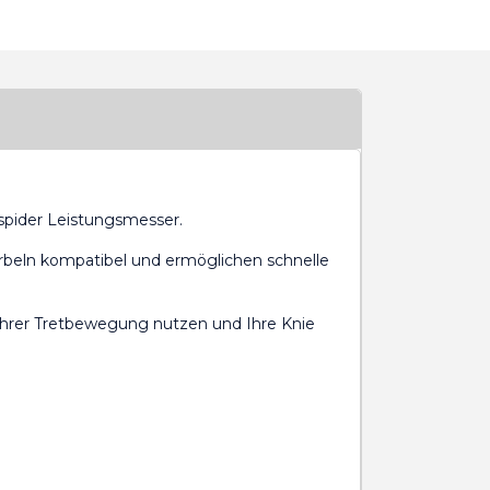
spider Leistungsmesser.
beln kompatibel und ermöglichen schnelle
 Ihrer Tretbewegung nutzen und Ihre Knie