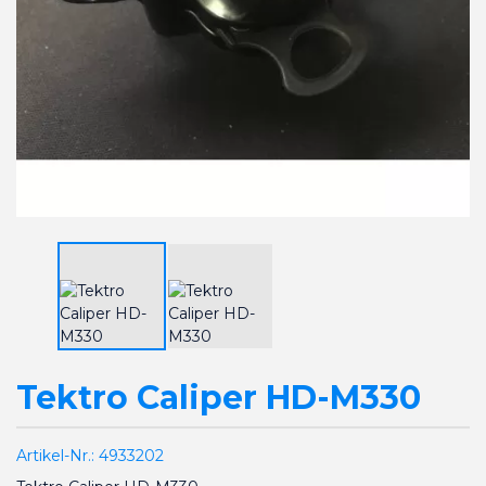
Tektro Caliper HD-M330
Artikel-Nr.:
4933202