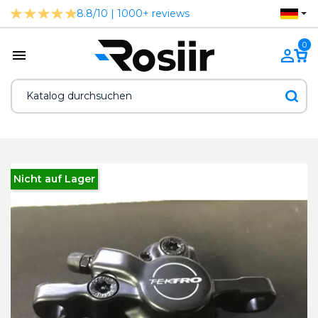
8.8/10 | 1000+ reviews
0
Nicht auf Lager