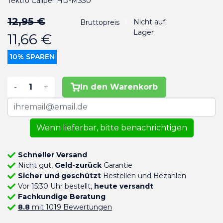
Tektro Caliper HD-M330
12,95 €
Nicht auf
Bruttopreis
Lager
11,66 €
10% SPAREN
-
+
In den Warenkorb
Wenn lieferbar, bitte benachrichtigen
Schneller Versand
Nicht gut,
Geld-zurück
Garantie
Sicher und geschützt
Bestellen und Bezahlen
Vor 15:30 Uhr bestellt,
heute versandt
Fachkundige Beratung
8.8
mit 1019 Bewertungen