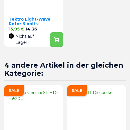
Tektro Light-Wave
Rotor 6 bolts
Verkaufspreis
Preis
15,95 €
14,36
Nicht auf
Lager
4 andere Artikel in der gleichen
Kategorie:
SALE
SALE