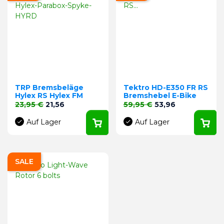
TRP Bremsbeläge
Tektro HD-E350 FR RS
Hylex RS Hylex FM
Bremshebel E-Bike
Verkaufspreis
Preis
Verkaufspreis
Preis
23,95 €
21,56
59,95 €
53,96
Auf Lager
Auf Lager
SALE