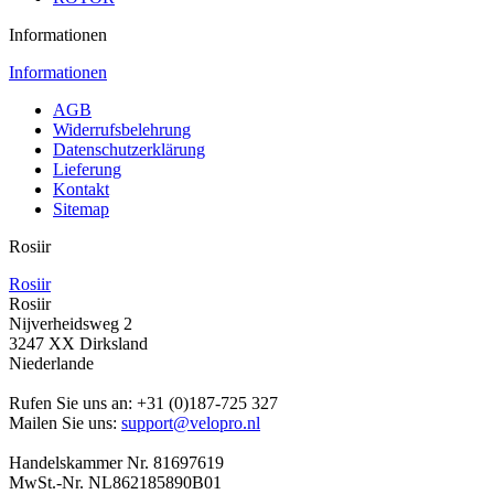
Informationen
Informationen
AGB
Widerrufsbelehrung
Datenschutzerklärung
Lieferung
Kontakt
Sitemap
Rosiir
Rosiir
Rosiir
Nijverheidsweg 2
3247 XX Dirksland
Niederlande
Rufen Sie uns an:
+31 (0)187-725 327
Mailen Sie uns:
support@velopro.nl
Handelskammer Nr. 81697619
MwSt.-Nr. NL862185890B01