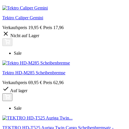
Tektro Caliper Gemini
Verkaufspreis
19,95 €
Preis
17,96
Nicht auf Lager
Sale
Tektro HD-M285 Scheibenbremse
Verkaufspreis
69,95 €
Preis
62,96
Auf lager
Sale
TEKTRO HD-T525 Auriga Twin Cargo Scheibenbremsatz -