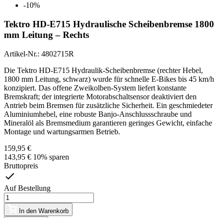
-10%
Tektro HD-E715 Hydraulische Scheibenbremse 1800
mm Leitung – Rechts
Artikel-Nr.:
4802715R
Die Tektro HD-E715 Hydraulik-Scheibenbremse (rechter Hebel,
1800 mm Leitung, schwarz) wurde für schnelle E-Bikes bis 45 km/h
konzipiert. Das offene Zweikolben-System liefert konstante
Bremskraft; der integrierte Motorabschaltsensor deaktiviert den
Antrieb beim Bremsen für zusätzliche Sicherheit. Ein geschmiedeter
Aluminiumhebel, eine robuste Banjo-Anschlussschraube und
Mineralöl als Bremsmedium garantieren geringes Gewicht, einfache
Montage und wartungsarmen Betrieb.
159,95 €
143,95 €
10% sparen
Bruttopreis
Auf Bestellung
In den Warenkorb