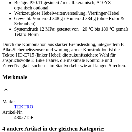
Beläge: P20.11 gesintert / metall-keramisch; A10YS
organisch optional
Werkzeuglose Hebelweitenverstellung; Vierfinger-Hebel
Gewicht: Vorderrad 348 g / Hinterrad 384 g (ohne Rotor &
Schrauben)
Systemdruck 12 MPa; getestet von −20 °C bis 180 °C gemäß
Tektro-Norm
Durch die Kombination aus starker Bremsleistung, integriertem E-
Bike-Sicherheitssensor und wartungsarmer Konstruktion ist die
Tektro HD-E715 (linker Hebel) die zukunftssichere Wahl für
anspruchsvolle E-Bike-Fahrer, die maximale Kontrolle und
Zuverlässigkeit suchen—im Stadtverkehr wie auf langen Strecken.
Merkmale
Marke
TEKTRO
Artikel-Nr.
4802715R
4 andere Artikel in der gleichen Kategorie: