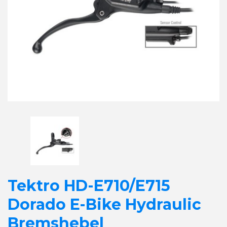
Tektro HD-E710/E715
Dorado E-Bike Hydraulic
Bremshebel