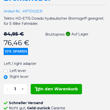
Artikel-Nr.:
4971002ER
Tektro HD-E715 Dorado hydraulischer Bremsgriff geeignet
für E-Bike Fahrräder.
84,95 €
Auf Lager
Bruttopreis
76,46 €
10% SPAREN
Left / right adapter
Left lever
Right lever
-
+
In den Warenkorb
Schneller Versand
Nicht gut,
Geld-zurück
Garantie