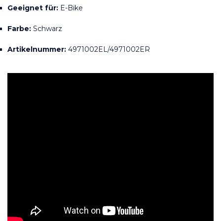
Geeignet für:
 E-Bike
Farbe:
 Schwarz
Artikelnummer:
 4971002EL/4971002ER