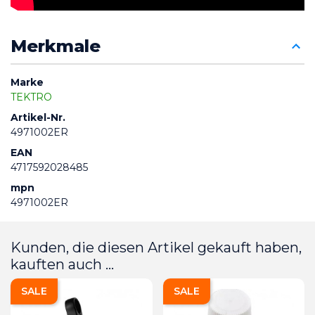
Merkmale
Marke
TEKTRO
Artikel-Nr.
4971002ER
EAN
4717592028485
mpn
4971002ER
Kunden, die diesen Artikel gekauft haben,
kauften auch ...
SALE
SALE