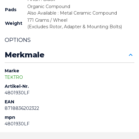
Organic Compound
Pads
Also Available : Metal Ceramic Compound
171 Grams / Wheel
Weight
(Excludes Rotor, Adapter & Mounting Bolts)
OPTIONS
Merkmale
Marke
TEKTRO
Artikel-Nr.
4801930LF
EAN
8718836202322
mpn
4801930LF