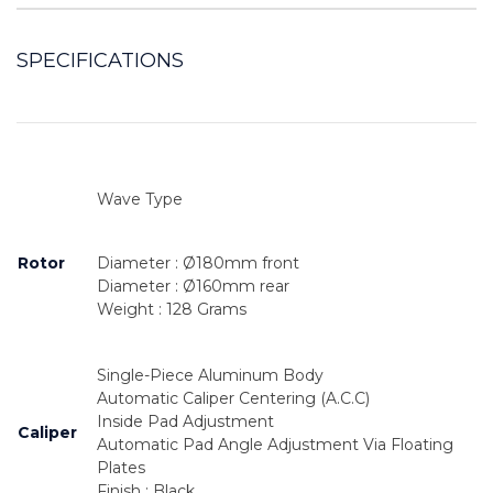
SPECIFICATIONS
Wave Type 
Rotor
Diameter : Ø180mm front
Diameter : Ø160mm rear
Weight : 128 Grams
Single-Piece Aluminum Body
Automatic Caliper Centering (A.C.C)
Inside Pad Adjustment
Caliper
Automatic Pad Angle Adjustment Via Floating 
Plates
Finish : Black