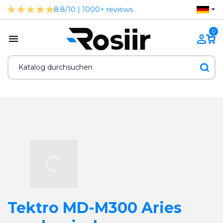
8.8/10 | 1000+ reviews
0
Tektro MD-M300 Aries