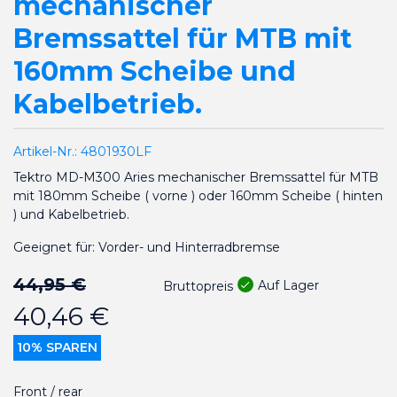
mechanischer
Bremssattel für MTB mit
160mm Scheibe und
Kabelbetrieb.
Artikel-Nr.:
4801930LF
Tektro MD-M300 Aries mechanischer Bremssattel für MTB
mit 180mm Scheibe ( vorne ) oder 160mm Scheibe ( hinten
) und Kabelbetrieb.
Geeignet für: Vorder- und Hinterradbremse
44,95 €
Auf Lager
Bruttopreis
40,46 €
10% SPAREN
Front / rear