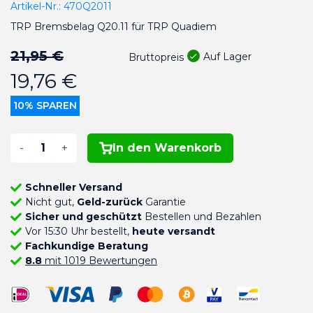
Artikel-Nr.:
470Q2011
TRP Bremsbelag Q20.11 für TRP Quadiem
21,95 €
Auf Lager
Bruttopreis
19,76 €
10% SPAREN
-
+
In den Warenkorb
Schneller Versand
Nicht gut,
Geld-zurück
Garantie
Sicher und geschützt
Bestellen und Bezahlen
Vor 15:30 Uhr bestellt,
heute versandt
Fachkundige Beratung
8.8
mit 1019 Bewertungen