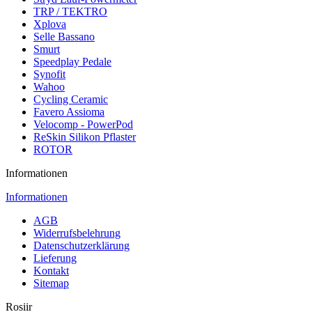
TRP / TEKTRO
Xplova
Selle Bassano
Smurt
Speedplay Pedale
Synofit
Wahoo
Cycling Ceramic
Favero Assioma
Velocomp - PowerPod
ReSkin Silikon Pflaster
ROTOR
Informationen
Informationen
AGB
Widerrufsbelehrung
Datenschutzerklärung
Lieferung
Kontakt
Sitemap
Rosiir