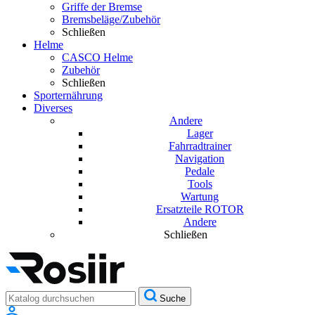
Griffe der Bremse
Bremsbeläge/Zubehör
Schließen
Helme
CASCO Helme
Zubehör
Schließen
Sporternährung
Diverses
Andere
Lager
Fahrradtrainer
Navigation
Pedale
Tools
Wartung
Ersatzteile ROTOR
Andere
Schließen
Suche