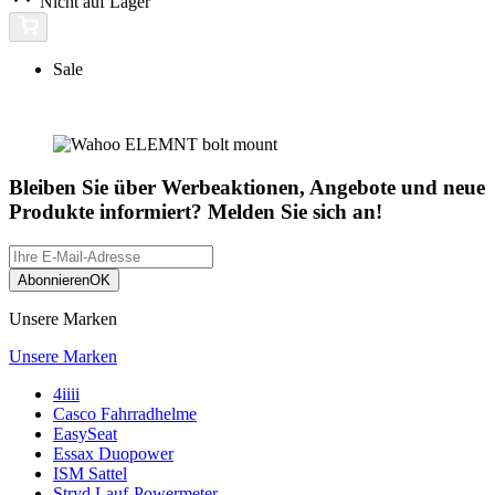
Nicht auf Lager
Sale
Bleiben Sie über Werbeaktionen, Angebote und neue
Produkte informiert? Melden Sie sich an!
Abonnieren
OK
Unsere Marken
Unsere Marken
4iiii
Casco Fahrradhelme
EasySeat
Essax Duopower
ISM Sattel
Stryd Lauf-Powermeter