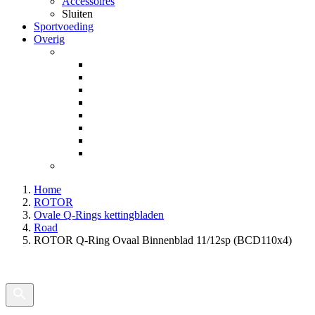
Accessoires
Sluiten
Sportvoeding
Overig
Home
ROTOR
Ovale Q-Rings kettingbladen
Road
ROTOR Q-Ring Ovaal Binnenblad 11/12sp (BCD110x4)