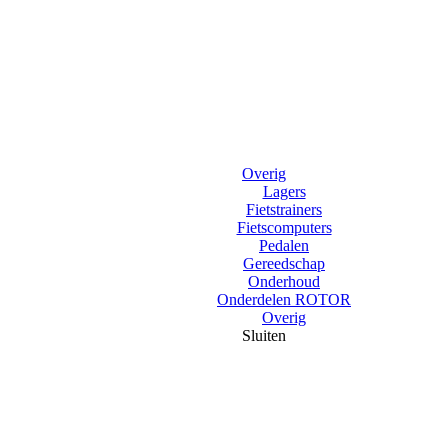
Overig
Lagers
Fietstrainers
Fietscomputers
Pedalen
Gereedschap
Onderhoud
Onderdelen ROTOR
Overig
Sluiten