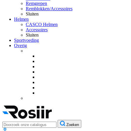
Remgrepen
Remblokken/Accessoires
Sluiten
Helmen
CASCO Helmen
Accessoires
Sluiten
Sportvoeding
Overig
Zoeken