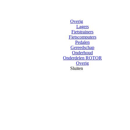
Overig
Lagers
Fietstrainers
Fietscomputers
Pedalen
Gereedschap
Onderhoud
Onderdelen ROTOR
Overig
Sluiten