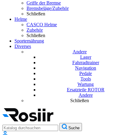
Griffe der Bremse
Bremsbeläge/Zubehör
Schließen
Helme
CASCO Helme
Zubehör
Schließen
Sporternährung
Diverses
Andere
Lager
Fahrradtrainer
Navigation
Pedale
Tools
Wartung
Ersatzteile ROTOR
Andere
Schließen
Suche