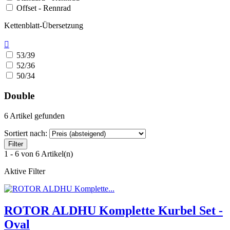
Offset - Rennrad
Kettenblatt-Übersetzung

53/39
52/36
50/34
Double
6 Artikel gefunden
Sortiert nach:
Filter
1 - 6 von 6 Artikel(n)
Aktive Filter
ROTOR ALDHU Komplette Kurbel Set -
Oval