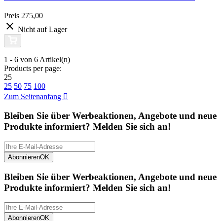
Preis
275,00
Nicht auf Lager
1 - 6 von 6 Artikel(n)
Products per page:
25
25
50
75
100
Zum Seitenanfang

Bleiben Sie über Werbeaktionen, Angebote und neue
Produkte informiert? Melden Sie sich an!
Abonnieren
OK
Bleiben Sie über Werbeaktionen, Angebote und neue
Produkte informiert? Melden Sie sich an!
Abonnieren
OK