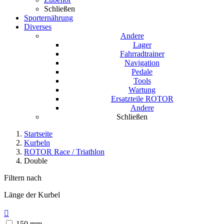
Schließen
Sporternährung
Diverses
Andere
Lager
Fahrradtrainer
Navigation
Pedale
Tools
Wartung
Ersatzteile ROTOR
Andere
Schließen
Startseite
Kurbeln
ROTOR Race / Triathlon
Double
Filtern nach
Länge der Kurbel

150 mm