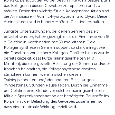
Kontakt, benötigt der Körper bestimmte Aminosäuren, um 
das Kollagen in diesen Geweben zu reparieren und zu 
stärken. Besonders wichtig für die Kollagenproduktion sind 
die Aminosäuren Prolin, L-Hydroxyprolin und Glycin. Diese 
Aminosäuren sind in hohem Maße in Gelatine enthalten.
Jüngste Untersuchungen, bei denen Sehnen gezielt 
belastet wurden, haben gezeigt, dass die Einnahme von 15 
g Gelatine in Kombination mit 50 mg Vitamin C die 
Kollagensynthese in Sehnen doppelt so stark anregt wie 
die Einnahme von keinem Kollagen. Darüber hinaus wurde 
bereits gezeigt, dass kurze Trainingseinheiten (<10 
Minuten), die eine gezielte Belastung der Sehnen und/oder 
Knochen beinhalten, die Kollagensynthese maximal 
stimulieren können, wenn zwischen diesen 
Trainingseinheiten und/oder anderen Belastungen 
mindestens 6 Stunden Pause liegen. Durch die Einnahme 
der Gelatine eine Stunde vor solchen Trainingseinheiten 
fällt die Spitzenkonzentration der benötigten Baustoffe im 
Körper mit der Belastung des Gewebes zusammen, so 
dass eine maximale Wirkung erzielt wird.