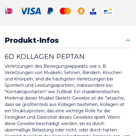
Produkt-Infos
6D KOLLAGEN PEPTAN
Verletzungen des Bewegungsapparats, wie z. B. 
Verletzungen von Muskeln, Sehnen, Bändern, Knochen 
und Knorpeln, sind die häufigsten Verletzungen bei 
Sportlern und Leistungssportlern, insbesondere bei 
"Kontaktsportarten" wie Fußball. Ein charakteristisches 
Merkmal dieser Muskel-Skelett-Gewebe ist die Tatsache, 
dass sie größtenteils aus Kollagen bestehen. Kollagen ist 
ein Strukturprotein, das eine wichtige Rolle für die 
Festigkeit und Elastizität dieses Gewebes spielt. Wenn 
diese Gewebe beschädigt werden, sei es durch 
übermäßige Belastung oder nicht, oder durch harten 