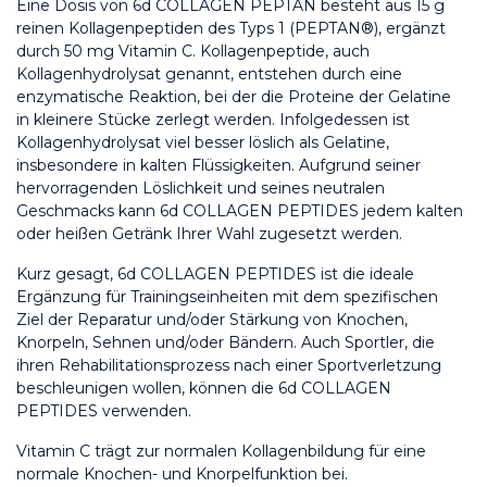
Eine Dosis von 6d COLLAGEN PEPTAN besteht aus 15 g 
reinen Kollagenpeptiden des Typs 1 (PEPTAN®), ergänzt 
durch 50 mg Vitamin C. Kollagenpeptide, auch 
Kollagenhydrolysat genannt, entstehen durch eine 
enzymatische Reaktion, bei der die Proteine der Gelatine 
in kleinere Stücke zerlegt werden. Infolgedessen ist 
Kollagenhydrolysat viel besser löslich als Gelatine, 
insbesondere in kalten Flüssigkeiten. Aufgrund seiner 
hervorragenden Löslichkeit und seines neutralen 
Geschmacks kann 6d COLLAGEN PEPTIDES jedem kalten 
oder heißen Getränk Ihrer Wahl zugesetzt werden.
Kurz gesagt, 6d COLLAGEN PEPTIDES ist die ideale 
Ergänzung für Trainingseinheiten mit dem spezifischen 
Ziel der Reparatur und/oder Stärkung von Knochen, 
Knorpeln, Sehnen und/oder Bändern. Auch Sportler, die 
ihren Rehabilitationsprozess nach einer Sportverletzung 
beschleunigen wollen, können die 6d COLLAGEN 
PEPTIDES verwenden.
Vitamin C trägt zur normalen Kollagenbildung für eine 
normale Knochen- und Knorpelfunktion bei.