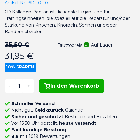
Artikel-Nr.:
6D-10110
6D Kollagen Peptan ist die ideale Ergänzung für
Trainingseinheiten, die speziell auf die Reparatur und/oder
Stärkung von Knochen, Knorpeln, Sehnen und/oder
Bändern abzielen.
35,50 €
Auf Lager
Bruttopreis
31,95 €
10% SPAREN
-
+
In den Warenkorb
Schneller Versand
Nicht gut,
Geld-zurück
Garantie
Sicher und geschützt
Bestellen und Bezahlen
Vor 15:30 Uhr bestellt,
heute versandt
Fachkundige Beratung
8.8
mit 1019 Bewertungen