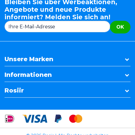
Bleiben Sie über Werbeaktionen,
Angebote und neue Produkte
informiert? Melden Sie sich an!
OK
Unsere Marken
Informationen
Rosiir