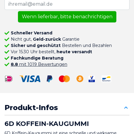
Wenn lieferbar, bitte benachrichtigen
Schneller Versand
Nicht gut,
Geld-zurück
Garantie
Sicher und geschützt
Bestellen und Bezahlen
Vor 15:30 Uhr bestellt,
heute versandt
Fachkundige Beratung
8.8
mit 1019 Bewertungen
Produkt-Infos
6D KOFFEIN-KAUGUMMI
6D Koffein-Kaugummi ist eine schnelle und wirksame 