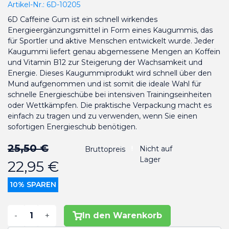
Artikel-Nr.:
6D-10205
6D Caffeine Gum ist ein schnell wirkendes
Energieergänzungsmittel in Form eines Kaugummis, das
für Sportler und aktive Menschen entwickelt wurde. Jeder
Kaugummi liefert genau abgemessene Mengen an Koffein
und Vitamin B12 zur Steigerung der Wachsamkeit und
Energie. Dieses Kaugummiprodukt wird schnell über den
Mund aufgenommen und ist somit die ideale Wahl für
schnelle Energieschübe bei intensiven Trainingseinheiten
oder Wettkämpfen. Die praktische Verpackung macht es
einfach zu tragen und zu verwenden, wenn Sie einen
sofortigen Energieschub benötigen.
25,50 €
Nicht auf
Bruttopreis
Lager
22,95 €
10% SPAREN
-
+
In den Warenkorb