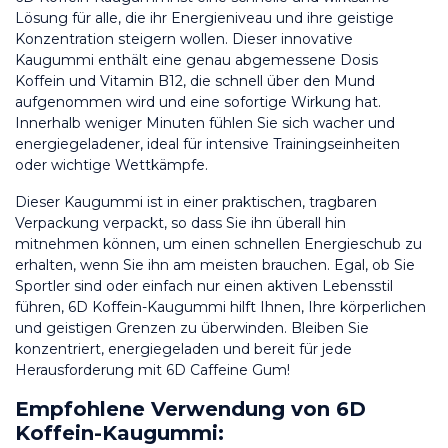
Lösung für alle, die ihr Energieniveau und ihre geistige 
Konzentration steigern wollen. Dieser innovative 
Kaugummi enthält eine genau abgemessene Dosis 
Koffein und Vitamin B12, die schnell über den Mund 
aufgenommen wird und eine sofortige Wirkung hat. 
Innerhalb weniger Minuten fühlen Sie sich wacher und 
energiegeladener, ideal für intensive Trainingseinheiten 
oder wichtige Wettkämpfe.
Dieser Kaugummi ist in einer praktischen, tragbaren 
Verpackung verpackt, so dass Sie ihn überall hin 
mitnehmen können, um einen schnellen Energieschub zu 
erhalten, wenn Sie ihn am meisten brauchen. Egal, ob Sie 
Sportler sind oder einfach nur einen aktiven Lebensstil 
führen, 6D Koffein-Kaugummi hilft Ihnen, Ihre körperlichen 
und geistigen Grenzen zu überwinden. Bleiben Sie 
konzentriert, energiegeladen und bereit für jede 
Herausforderung mit 6D Caffeine Gum!
Empfohlene Verwendung von 6D 
Koffein-Kaugummi: