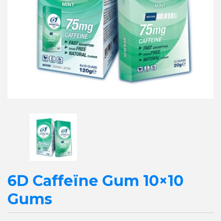
6D Caffeïne Gum 10×10
Gums