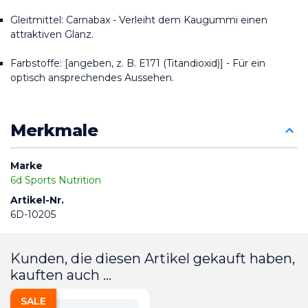
Gleitmittel: Carnabax - Verleiht dem Kaugummi einen 
attraktiven Glanz.
Farbstoffe: [angeben, z. B. E171 (Titandioxid)] - Für ein 
optisch ansprechendes Aussehen.
Merkmale
Marke
6d Sports Nutrition
Artikel-Nr.
6D-10205
Kunden, die diesen Artikel gekauft haben,
kauften auch ...
SALE