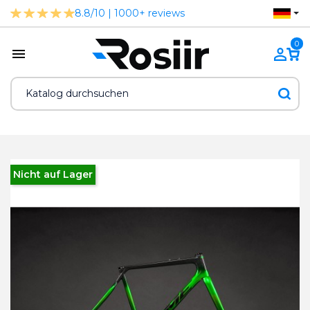
8.8/10 | 1000+ reviews
0
Nicht auf Lager