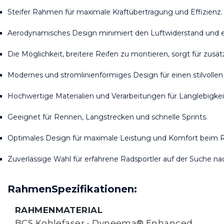
Steifer Rahmen für maximale Kraftübertragung und Effizienz.
Aerodynamisches Design minimiert den Luftwiderstand und e
Die Möglichkeit, breitere Reifen zu montieren, sorgt für zus
Modernes und stromlinienförmiges Design für einen stilvollen 
Hochwertige Materialien und Verarbeitungen für Langlebigkeit
Geeignet für Rennen, Langstrecken und schnelle Sprints.
Optimales Design für maximale Leistung und Komfort beim 
Zuverlässige Wahl für erfahrene Radsportler auf der Suche nac
RahmenSpezifikationen:
RAHMENMATERIAL
BCS Kohlefaser - Dyneema® Enhanced