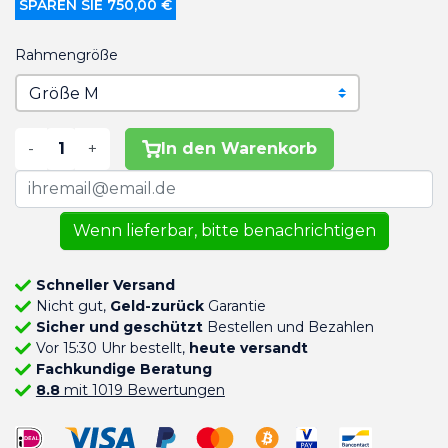
SPAREN SIE 750,00 €
Rahmengröße
-
+
In den Warenkorb
Wenn lieferbar, bitte benachrichtigen
Schneller Versand
Nicht gut,
Geld-zurück
Garantie
Sicher und geschützt
Bestellen und Bezahlen
Vor 15:30 Uhr bestellt,
heute versandt
Fachkundige Beratung
8.8
mit 1019 Bewertungen