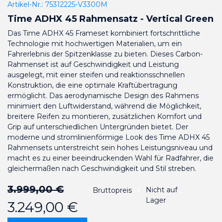
Artikel-Nr.:
75312225-V3300M
Time ADHX 45 Rahmensatz - Vertical Green
Das Time ADHX 45 Frameset kombiniert fortschrittliche
Technologie mit hochwertigen Materialien, um ein
Fahrerlebnis der Spitzenklasse zu bieten. Dieses Carbon-
Rahmenset ist auf Geschwindigkeit und Leistung
ausgelegt, mit einer steifen und reaktionsschnellen
Konstruktion, die eine optimale Kraftübertragung
ermöglicht. Das aerodynamische Design des Rahmens
minimiert den Luftwiderstand, während die Möglichkeit,
breitere Reifen zu montieren, zusätzlichen Komfort und
Grip auf unterschiedlichen Untergründen bietet. Der
moderne und stromlinienförmige Look des Time ADHX 45
Rahmensets unterstreicht sein hohes Leistungsniveau und
macht es zu einer beeindruckenden Wahl für Radfahrer, die
gleichermaßen nach Geschwindigkeit und Stil streben.
3.999,00 €
Nicht auf
Bruttopreis
Lager
3.249,00 €