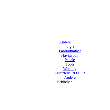
Andere
Lager
Fahrradtrainer
Navigation
Pedale
Tools
Wartung
Ersatzteile ROTOR
Andere
Schließen