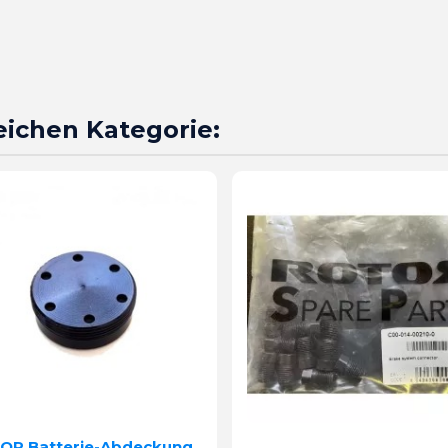
leichen Kategorie:
OR Batterie-Abdeckung