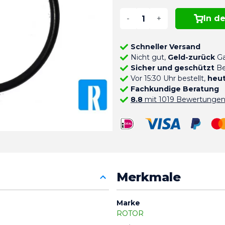
-
+
In d
Schneller Versand
Nicht gut,
Geld-zurück
Ga
Sicher und geschützt
Be
Vor 15:30 Uhr bestellt,
heut
Fachkundige Beratung
8.8
mit 1019 Bewertunge
Merkmale
Marke
ROTOR