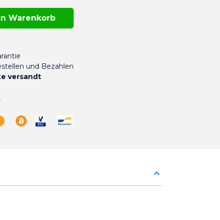
en Warenkorb
rantie
stellen und Bezahlen
e versandt
n