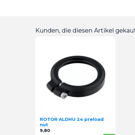
Kunden, die diesen Artikel gekauf
ROTOR ALDHU 24 preload
nut
Preis
9,80