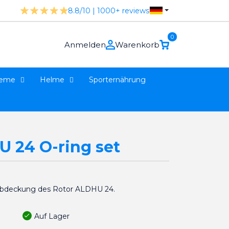
8.8/10 | 1000+ reviews
0
Anmelden
Warenkorb
teme
Helme
Sporternährung
 24 O-ring set
eabdeckung des Rotor ALDHU 24.
Auf Lager