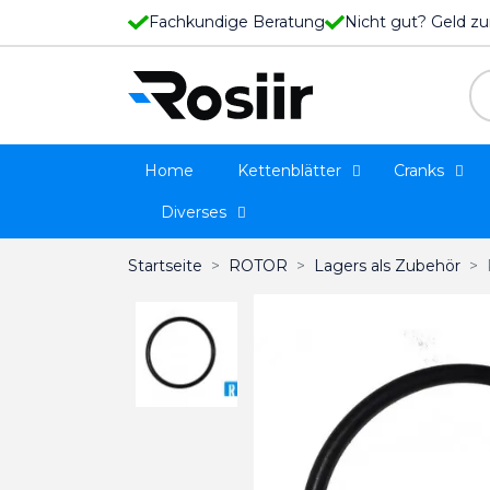
Fachkundige Beratung
Nicht gut? Geld zu
Home
Kettenblätter
Cranks
Diverses
Startseite
ROTOR
Lagers als Zubehör