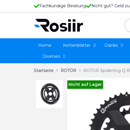
Fachkundige Beratung
Nicht gut? Geld zu
Home
Kettenblätter
Cranks
Diverses
Startseite
ROTOR
ROTOR Spiderring Q-R
Nicht auf Lager