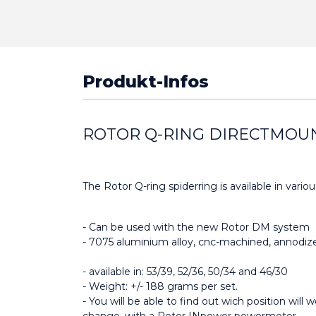
Produkt-Infos
ROTOR Q-RING DIRECTMOU
The Rotor Q-ring spiderring is available in variou
- Can be used with the new Rotor DM system
- 7075 aluminium alloy, cnc-machined, annodize
- available in: 53/39, 52/36, 50/34 and 46/30
- Weight: +/- 188 grams per set.
- You will be able to find out wich position will 