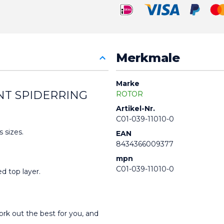
Merkmale
Marke
NT SPIDERRING
ROTOR
Artikel-Nr.
C01-039-11010-0
s sizes.
EAN
8434366009377
mpn
C01-039-11010-0
d top layer.
work out the best for you, and 