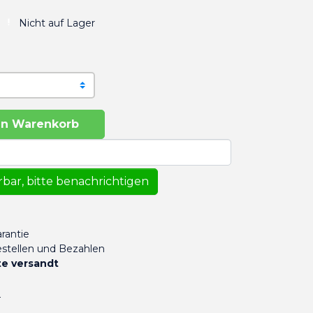
Nicht auf Lager
en Warenkorb
bar, bitte benachrichtigen
rantie
stellen und Bezahlen
e versandt
n