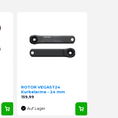
ROTOR VEGAST24
Kurbelarme - 24 mm
Preis
159,99
Auf Lager