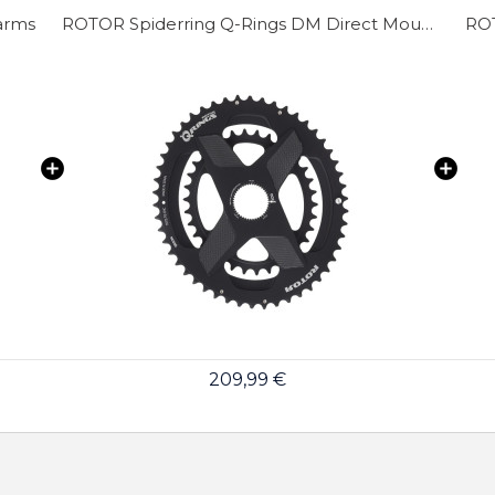
arms
ROTOR Spiderring Q-Rings DM Direct Mount Kettenblad
ROT
209,99 €