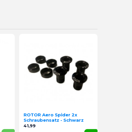
ROTOR Aero Spider 2x
Schraubensatz - Schwarz
Preis
41,99