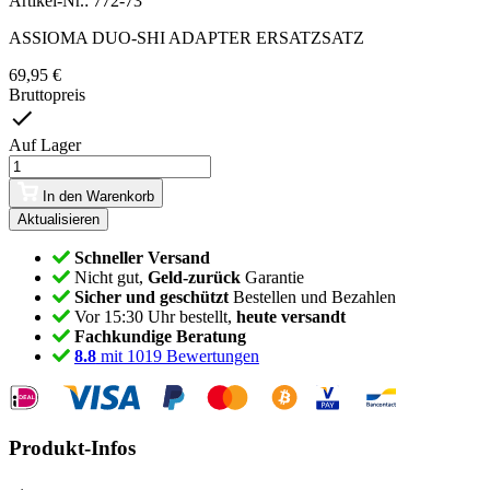
Artikel-Nr.:
772-73
ASSIOMA DUO-SHI ADAPTER ERSATZSATZ
69,95 €
Bruttopreis
Auf Lager
In den Warenkorb
Schneller Versand
Nicht gut,
Geld-zurück
Garantie
Sicher und geschützt
Bestellen und Bezahlen
Vor 15:30 Uhr bestellt,
heute versandt
Fachkundige Beratung
8.8
mit 1019 Bewertungen
Produkt-Infos