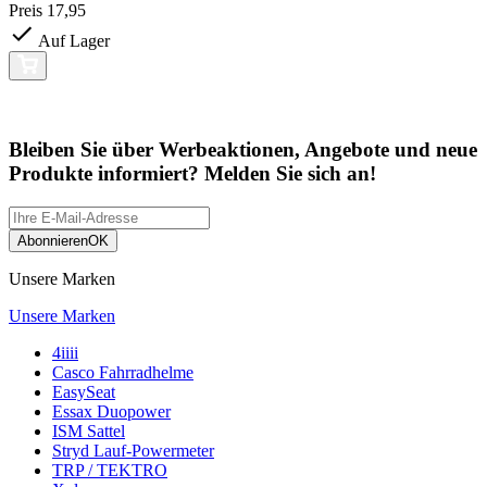
Preis
17,95
Auf Lager
Bleiben Sie über Werbeaktionen, Angebote und neue
Produkte informiert? Melden Sie sich an!
Abonnieren
OK
Unsere Marken
Unsere Marken
4iiii
Casco Fahrradhelme
EasySeat
Essax Duopower
ISM Sattel
Stryd Lauf-Powermeter
TRP / TEKTRO