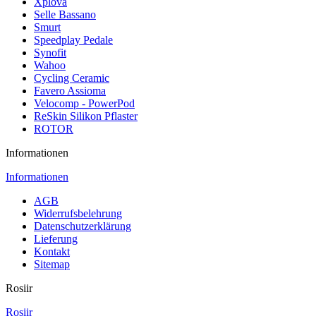
Xplova
Selle Bassano
Smurt
Speedplay Pedale
Synofit
Wahoo
Cycling Ceramic
Favero Assioma
Velocomp - PowerPod
ReSkin Silikon Pflaster
ROTOR
Informationen
Informationen
AGB
Widerrufsbelehrung
Datenschutzerklärung
Lieferung
Kontakt
Sitemap
Rosiir
Rosiir