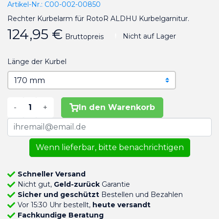
Artikel-Nr.:
C00-002-00850
Rechter Kurbelarm für RotoR ALDHU Kurbelgarnitur.
124,95 €
Nicht auf Lager
Bruttopreis
Länge der Kurbel
-
+
In den Warenkorb
Wenn lieferbar, bitte benachrichtigen
Schneller Versand
Nicht gut,
Geld-zurück
Garantie
Sicher und geschützt
Bestellen und Bezahlen
Vor 15:30 Uhr bestellt,
heute versandt
Fachkundige Beratung