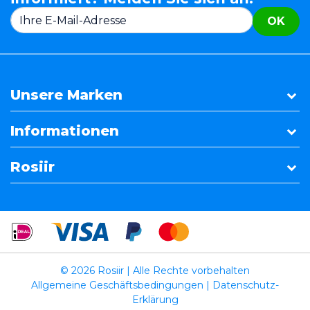
OK
Unsere Marken
Informationen
Rosiir
© 2026 Rosiir | Alle Rechte vorbehalten
Allgemeine Geschäftsbedingungen
|
Datenschutz-
Erklärung