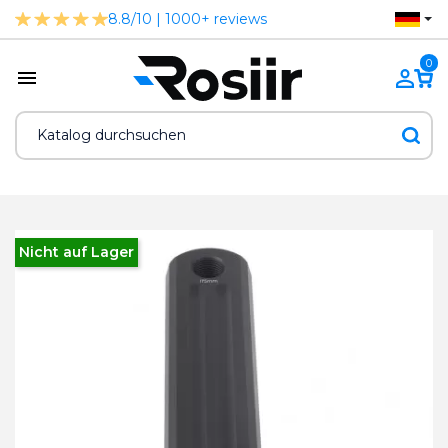
8.8/10 | 1000+ reviews
0
Nicht auf Lager