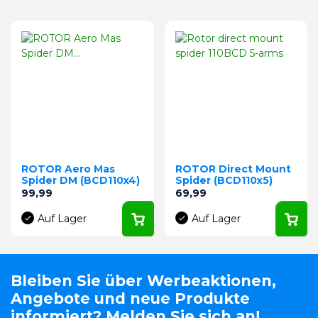
ROTOR Aero Mas
ROTOR Direct Mount
Spider DM (BCD110x4)
Spider (BCD110x5)
Preis
Preis
99,99
69,99
Auf Lager
Auf Lager
Bleiben Sie über Werbeaktionen,
Angebote und neue Produkte
informiert? Melden Sie sich an!