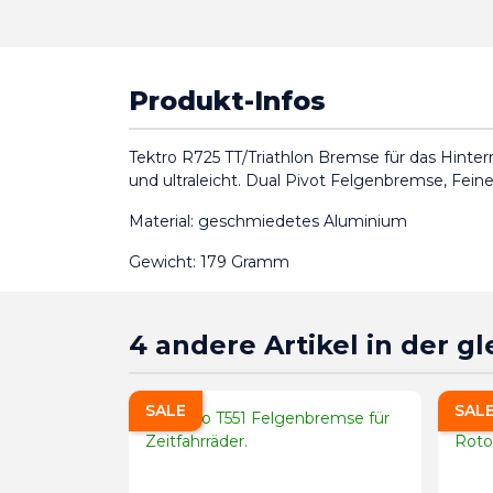
Produkt-Infos
Tektro R725 TT/Triathlon Bremse für das Hinte
und ultraleicht. Dual Pivot Felgenbremse, Feine
Material: geschmiedetes Aluminium
Gewicht: 179 Gramm
4 andere Artikel in der g
SALE
SAL