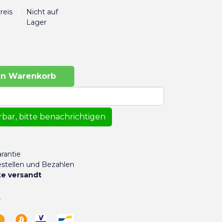
Nicht auf
reis
Lager
en Warenkorb
bar, bitte benachrichtigen
rantie
stellen und Bezahlen
e versandt
n