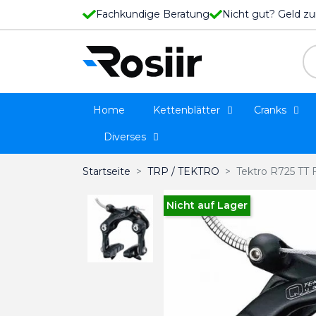
Fachkundige Beratung
Nicht gut? Geld zu
Home
Kettenblätter
Cranks
Diverses
Startseite
TRP / TEKTRO
Tektro R725 TT
Nicht auf Lager