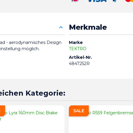
Merkmale
rrad - aerodynamisches Design 
Marke
instellung möglich.
TEKTRO
Artikel-Nr.
4847252R
leichen Kategorie:
E
SALE